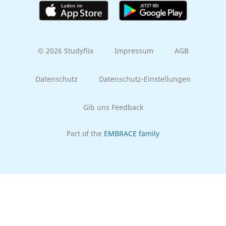
© 2026 Studyflix
Impressum
AGB
Datenschutz
Datenschutz-Einstellungen
Gib uns Feedback
Part of the
EMBRACE family