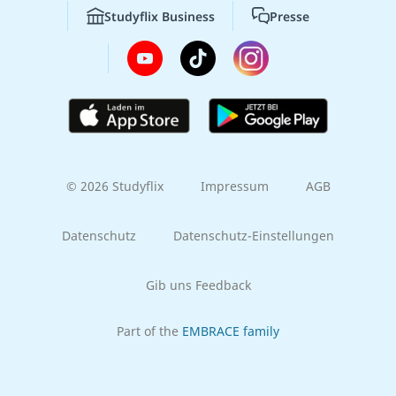
Studyflix Business
Presse
© 2026 Studyflix
Impressum
AGB
Datenschutz
Datenschutz-Einstellungen
Gib uns Feedback
Part of the
EMBRACE family