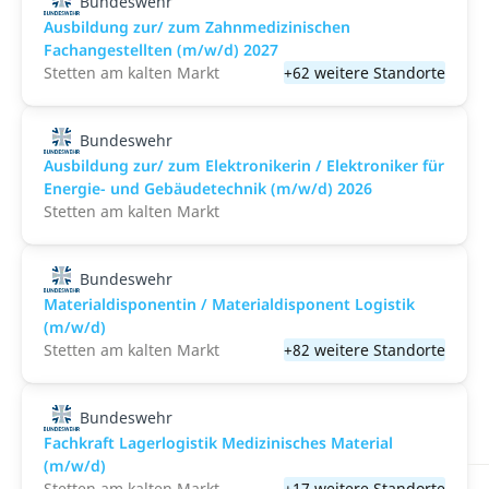
Bundeswehr
Ausbildung zur/ zum Zahnmedizinischen
Fachangestellten (m/w/d) 2027
Stetten am kalten Markt
+62 weitere Standorte
Bundeswehr
Ausbildung zur/ zum Elektronikerin / Elektroniker für
Energie- und Gebäudetechnik (m/w/d) 2026
Stetten am kalten Markt
Bundeswehr
Materialdisponentin / Materialdisponent Logistik
(m/w/d)
Stetten am kalten Markt
+82 weitere Standorte
Bundeswehr
Fachkraft Lagerlogistik Medizinisches Material
(m/w/d)
Stetten am kalten Markt
+17 weitere Standorte