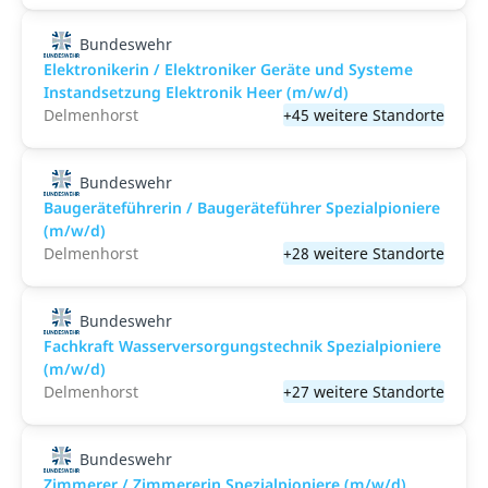
Bundeswehr
Elektronikerin / Elektroniker Geräte und Systeme
Instandsetzung Elektronik Heer (m/w/d)
Delmenhorst
+45 weitere Standorte
Bundeswehr
Baugeräteführerin / Baugeräteführer Spezialpioniere
(m/w/d)
Delmenhorst
+28 weitere Standorte
Bundeswehr
Fachkraft Wasserversorgungstechnik Spezialpioniere
(m/w/d)
Delmenhorst
+27 weitere Standorte
Bundeswehr
Zimmerer / Zimmererin Spezialpioniere (m/w/d)