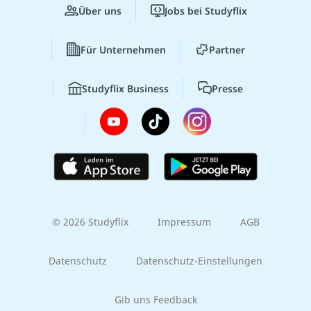
Über uns
Jobs bei Studyflix
Für Unternehmen
Partner
Studyflix Business
Presse
© 2026 Studyflix
Impressum
AGB
Datenschutz
Datenschutz-Einstellungen
Gib uns Feedback