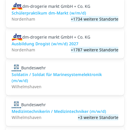
dm-drogerie markt GmbH + Co. KG
Schülerpraktikum dm-Markt (w/m/d)
Nordenham
+1734 weitere Standorte
dm-drogerie markt GmbH + Co. KG
Ausbildung Drogist (w/m/d) 2027
Nordenham
+1787 weitere Standorte
Bundeswehr
Soldatin / Soldat für Marine­system­elektronik
(m/w/d)
Wilhelmshaven
Bundeswehr
Medizintechnikerin / Medizintechniker (m/w/d)
Wilhelmshaven
+3 weitere Standorte