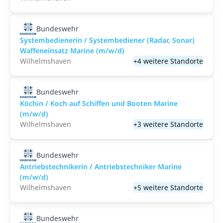
Bundeswehr
Systembedienerin / Systembediener (Radar, Sonar)
Waffeneinsatz Marine (m/w/d)
Wilhelmshaven
+4 weitere Standorte
Bundeswehr
Köchin / Koch auf Schiffen und Booten Marine
(m/w/d)
Wilhelmshaven
+3 weitere Standorte
Bundeswehr
Antriebstechnikerin / Antriebstechniker Marine
(m/w/d)
Wilhelmshaven
+5 weitere Standorte
Bundeswehr