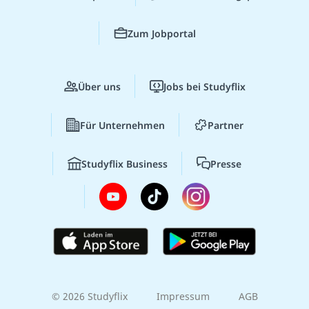
Zum Jobportal
Über uns
Jobs bei Studyflix
Für Unternehmen
Partner
Studyflix Business
Presse
© 2026 Studyflix
Impressum
AGB