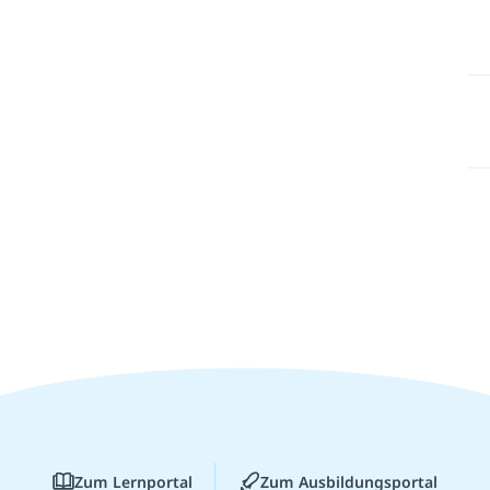
Zum Lernportal
Zum Ausbildungsportal