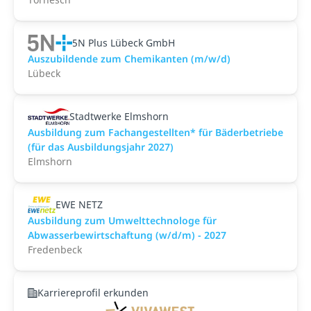
5N Plus Lü­beck GmbH
Auszubildende zum Chemikanten (m/w/d)
Lübeck
Stadtwerke Elmshorn
Ausbildung zum Fachangestellten* für Bäderbetriebe
(für das Ausbildungsjahr 2027)
Elmshorn
EWE NETZ
Ausbildung zum Umwelttechnologe für
Abwasserbewirtschaftung (w/d/m) - 2027
Fredenbeck
Karriereprofil erkunden