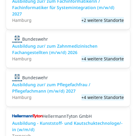
Ausbildung zur/ zum Fachinformatikerin /
Fachinformatiker für Systemintegration (m/w/d)
2027
Hamburg
+2 weitere Standorte
Bundeswehr
Ausbildung zur/ zum Zahnmedizinischen
Fachangestellten (m/w/d) 2026
Hamburg
+4 weitere Standorte
Bundeswehr
Ausbildung zur/ zum Pflegefachfrau /
Pflegefachmann (m/w/d) 2027
Hamburg
+4 weitere Standorte
HellermannTyton GmbH
Ausbildung - Kunststoff- und Kautschuktechnologe/-
in (w/m/d)
Tornesch