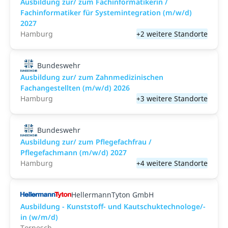
Ausbildung zur/ zum Fachinformatikerin /
Fachinformatiker für Systemintegration (m/w/d)
2027
Hamburg
+2 weitere Standorte
Bundeswehr
Ausbildung zur/ zum Zahnmedizinischen
Fachangestellten (m/w/d) 2026
Hamburg
+3 weitere Standorte
Bundeswehr
Ausbildung zur/ zum Pflegefachfrau /
Pflegefachmann (m/w/d) 2027
Hamburg
+4 weitere Standorte
HellermannTyton GmbH
Ausbildung - Kunststoff- und Kautschuktechnologe/-
in (w/m/d)
Tornesch