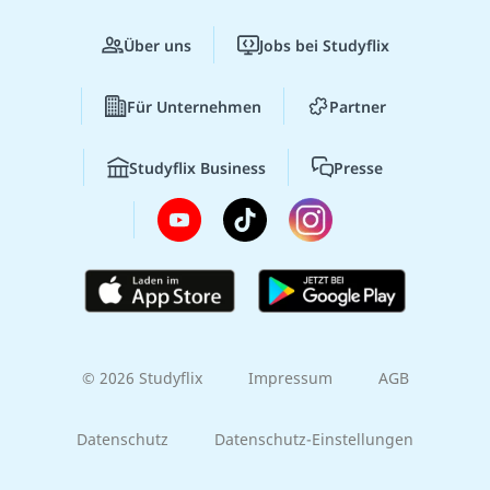
Über uns
Jobs bei Studyflix
Für Unternehmen
Partner
Studyflix Business
Presse
© 2026 Studyflix
Impressum
AGB
Datenschutz
Datenschutz-Einstellungen