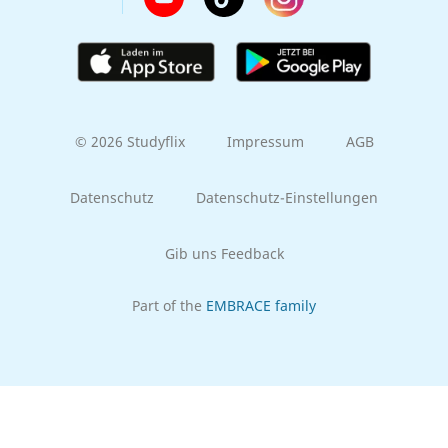
© 2026 Studyflix
Impressum
AGB
Datenschutz
Datenschutz-Einstellungen
Gib uns Feedback
Part of the
EMBRACE family