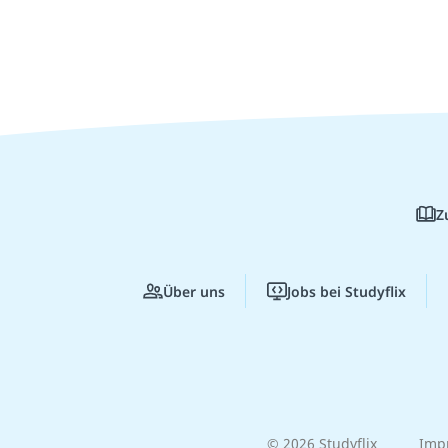
Z
Über uns
Jobs bei Studyflix
© 2026 Studyflix
Imp