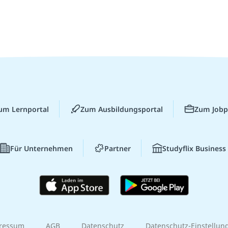
um Lernportal
Zum Ausbildungsportal
Zum Jobp
Für Unternehmen
Partner
Studyflix Business
ressum
AGB
Datenschutz
Datenschutz-Einstellun