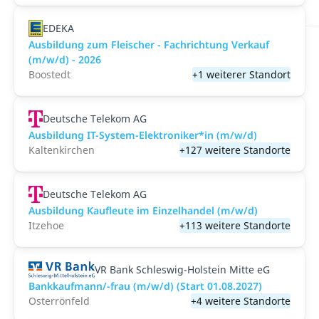
EDEKA
Ausbildung zum Fleischer - Fachrichtung Verkauf
(m/w/d) - 2026
Boostedt
+1 weiterer Standort
Deutsche Telekom AG
Ausbildung IT-System-Elektroniker*in (m/w/d)
Kaltenkirchen
+127 weitere Standorte
Deutsche Telekom AG
Ausbildung Kaufleute im Einzelhandel (m/w/d)
Itzehoe
+113 weitere Standorte
VR Bank Schleswig-Holstein Mitte eG
Bankkaufmann/-frau (m/w/d) (Start 01.08.2027)
Osterrönfeld
+4 weitere Standorte