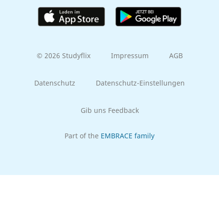
© 2026 Studyflix
Impressum
AGB
Datenschutz
Datenschutz-Einstellungen
Gib uns Feedback
Part of the
EMBRACE family