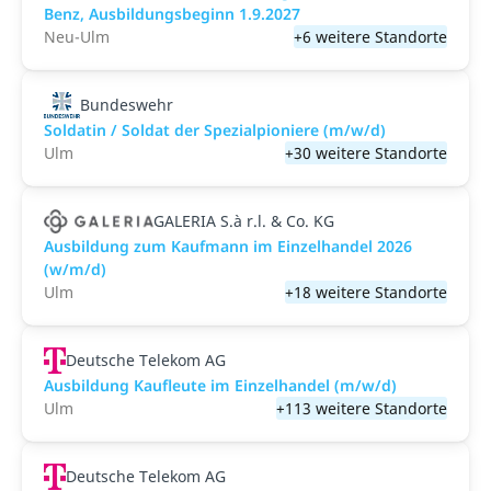
Benz, Ausbildungsbeginn 1.9.2027
Neu-Ulm
+6 weitere Standorte
Bundeswehr
Soldatin / Soldat der Spezialpioniere (m/w/d)
Ulm
+30 weitere Standorte
GALERIA S.à r.l. & Co. KG
Ausbildung zum Kaufmann im Einzelhandel 2026
(w/m/d)
Ulm
+18 weitere Standorte
Deutsche Telekom AG
Ausbildung Kaufleute im Einzelhandel (m/w/d)
Ulm
+113 weitere Standorte
Deutsche Telekom AG