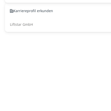
Karriereprofil erkunden
Liftstar GmbH