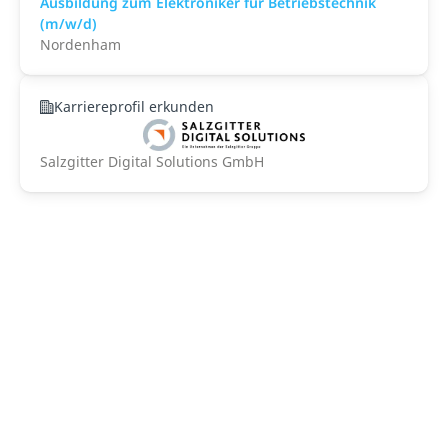
Ausbildung zum Elektroniker für Betriebstechnik
(m/w/d)
Nordenham
Karriereprofil erkunden
Salzgitter Digital Solutions GmbH