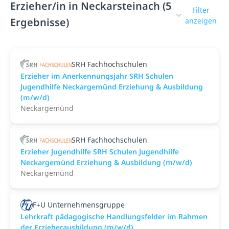
Erzieher/in in Neckarsteinach (5
Filter
Ergebnisse)
anzeigen
SRH Fachhochschulen
Erzieher im Anerkennungsjahr SRH Schulen
Jugendhilfe Neckargemünd Erziehung & Ausbildung
(m/w/d)
Neckargemünd
SRH Fachhochschulen
Erzieher Jugendhilfe SRH Schulen Jugendhilfe
Neckargemünd Erziehung & Ausbildung (m/w/d)
Neckargemünd
F+U Unternehmensgruppe
Lehrkraft pädagogische Handlungsfelder im Rahmen
der Erzieherausbildung (m/w/d)