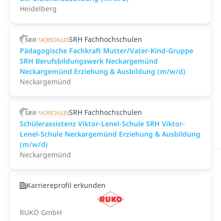
Heidelberg
SRH Fachhochschulen
Pädagogische Fachkraft Mutter/Vater-Kind-Gruppe
SRH Berufsbildungswerk Neckargemünd
Neckargemünd Erziehung & Ausbildung (m/w/d)
Neckargemünd
SRH Fachhochschulen
Schülerassistenz Viktor-Lenel-Schule SRH Viktor-
Lenel-Schule Neckargemünd Erziehung & Ausbildung
(m/w/d)
Neckargemünd
Karriereprofil erkunden
RUKO GmbH