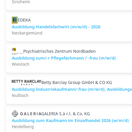
Sinsheim
EDEKA
Ausbildung Handelsfachwirt (m/w/d) - 2026
Neckargemünd
Psychiatrisches Zentrum Nordbaden
Ausbildung zum/-r Pflegefachmann / -frau (m/w/d)
Wiesloch
Betty Barclay Group GmbH & CO KG
Ausbildung Industriekaufmann/-frau (m/w/d), Ausbildung
Nußloch
GALERIA S.à r.l. & Co. KG
Ausbildung zum Kaufmann im Einzelhandel 2026 (w/m/d)
Heidelberg