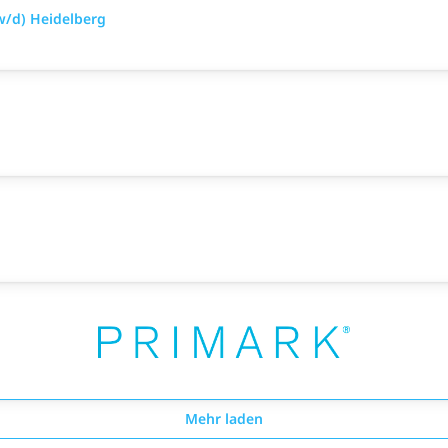
w/d) Heidelberg
Mehr laden