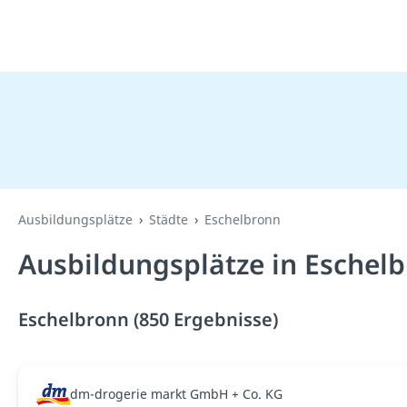
Ausbildungsplätze
Städte
Eschelbronn
Ausbildungsplätze in Eschel
Eschelbronn (850 Ergebnisse)
dm-drogerie markt GmbH + Co. KG