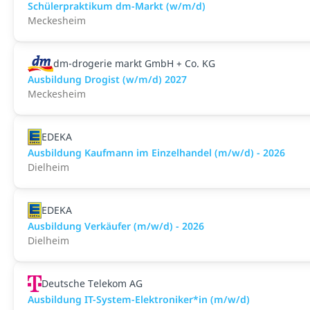
Schülerpraktikum dm-Markt (w/m/d)
Meckesheim
dm-drogerie markt GmbH + Co. KG
Ausbildung Drogist (w/m/d) 2027
Meckesheim
EDEKA
Ausbildung Kaufmann im Einzelhandel (m/w/d) - 2026
Dielheim
EDEKA
Ausbildung Verkäufer (m/w/d) - 2026
Dielheim
Deutsche Telekom AG
Ausbildung IT-System-Elektroniker*in (m/w/d)