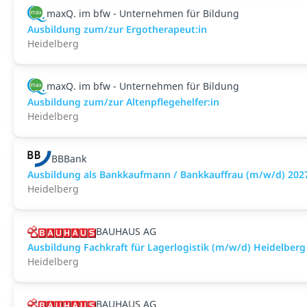
maxQ. im bfw - Unternehmen für Bildung
Ausbildung zum/zur Ergotherapeut:in
Heidelberg
maxQ. im bfw - Unternehmen für Bildung
Ausbildung zum/zur Altenpflegehelfer:in
Heidelberg
BBBank
Ausbildung als Bankkaufmann / Bankkauffrau (m/w/d) 2027
Heidelberg
BAUHAUS AG
Ausbildung Fachkraft für Lagerlogistik (m/w/d) Heidelberg
Heidelberg
BAUHAUS AG