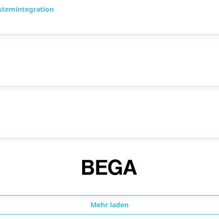
ystemintegration
Mehr laden