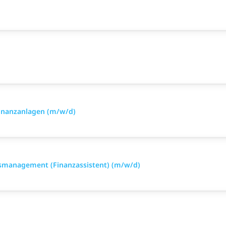
inanzanlagen (m/w/d)
smanagement (Finanzassistent) (m/w/d)