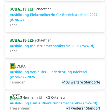
Schaeffler
Ausbildung Elektroniker/in für Betriebstechnik 2027
(d/m/w)
Lahr
Schaeffler
Ausbildung Industriemechaniker*in 2026 (m/w/d)
Lahr
EDEKA
Ausbildung Verkäufer - Fachrichtung Bäckerei
(m/w/d) - 2026
Teningen
+103 weitere Standorte
Hermann Uhl KG Ortenau
Ausbildung zum Aufbereitungsmechaniker (m/w/d)
Friesenheim
+1 weiterer Standort