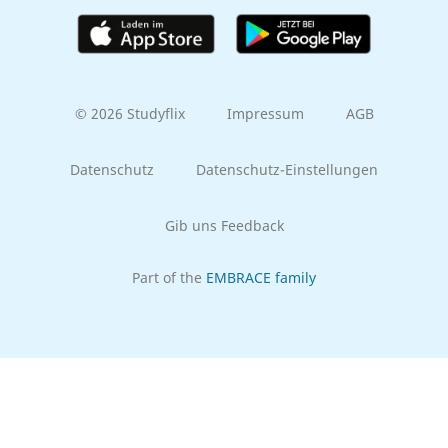
© 2026 Studyflix
Impressum
AGB
Datenschutz
Datenschutz-Einstellungen
Gib uns Feedback
Part of the
EMBRACE family