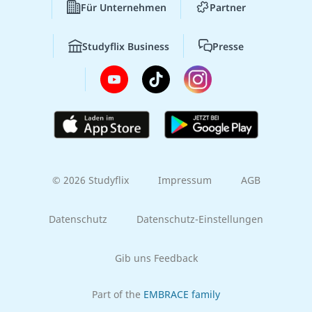
Für Unternehmen
Partner
Studyflix Business
Presse
© 2026 Studyflix
Impressum
AGB
Datenschutz
Datenschutz-Einstellungen
Gib uns Feedback
Part of the
EMBRACE family