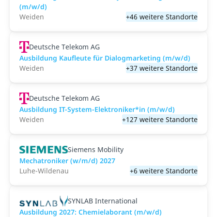
(m/w/d)
Weiden
+46 weitere Standorte
Deutsche Telekom AG
Ausbildung Kaufleute für Dialogmarketing (m/w/d)
Weiden
+37 weitere Standorte
Deutsche Telekom AG
Ausbildung IT-System-Elektroniker*in (m/w/d)
Weiden
+127 weitere Standorte
Siemens Mobility
Mechatroniker (w/m/d) 2027
Luhe-Wildenau
+6 weitere Standorte
SYNLAB International
Ausbildung 2027: Chemielaborant (m/w/d)