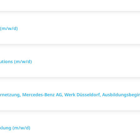
 (m/w/d)
utions (m/w/d)
ernetzung, Mercedes-Benz AG, Werk Düsseldorf, Ausbildungsbegi
klung (m/w/d)