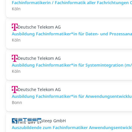
Fachinformatikerin / Fachinformatik aller Fachrichtungen 
Köln
Deutsche Telekom AG
Ausbildung Fachinformatiker*in für Daten- und Prozessan
Köln
Deutsche Telekom AG
Ausbildung Fachinformatiker*in für Systemintegration (m
Köln
Deutsche Telekom AG
Ausbildung Fachinformatiker*in für Anwendungsentwickl
Bonn
steep GmbH
Auszubildende zum Fachinformatiker Anwendungsentwick