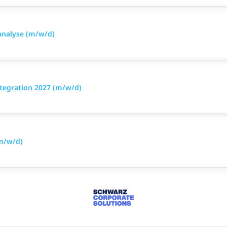
analyse (m/w/d)
tegration 2027 (m/w/d)
(m/w/d)