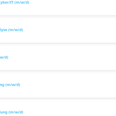
Cyber/IT (m/w/d)
alyse (m/w/d)
/w/d)
ung (m/w/d)
lung (m/w/d)