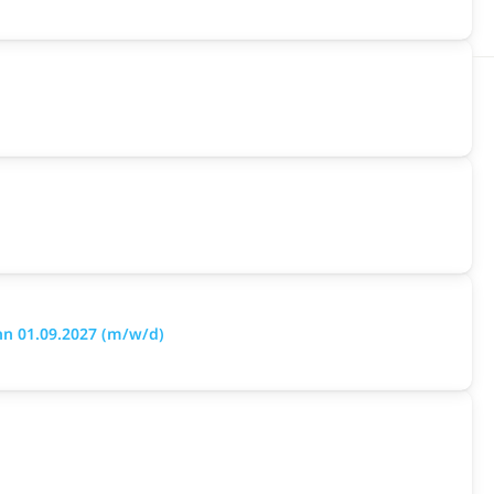
nn 01.09.2027 (m/w/d)