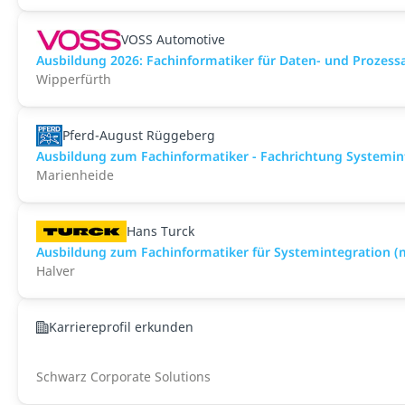
VOSS Automotive
Ausbildung 2026: Fachinformatiker für Daten- und Prozess
Wipperfürth
Pferd-August Rüggeberg
Ausbildung zum Fachinformatiker - Fachrichtung Systemin
Marienheide
Hans Turck
Ausbildung zum Fachinformatiker für Systemintegration 
Halver
Karriereprofil erkunden
Schwarz Corporate Solutions