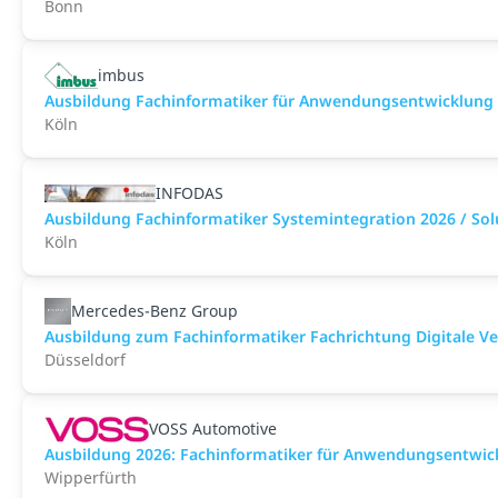
Bonn
imbus
Ausbildung Fachinformatiker für Anwendungsentwicklung
Köln
INFODAS
Ausbildung Fachinformatiker Systemintegration 2026 / Sol
Köln
Mercedes-Benz Group
Ausbildung zum Fachinformatiker Fachrichtung Digitale V
Düsseldorf
VOSS Automotive
Ausbildung 2026: Fachinformatiker für Anwendungsentwic
Wipperfürth