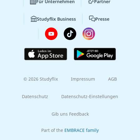
Für Unternehmen
Partner
Studyflix Business
Presse
© 2026 Studyflix
Impressum
AGB
Datenschutz
Datenschutz-Einstellungen
Gib uns Feedback
Part of the
EMBRACE family