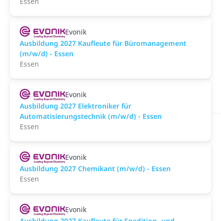
Essen
Evonik
Ausbildung 2027 Kaufleute für Büromanagement
(m/w/d) - Essen
Essen
Evonik
Ausbildung 2027 Elektroniker für
Automatisierungstechnik (m/w/d) - Essen
Essen
Evonik
Ausbildung 2027 Chemikant (m/w/d) - Essen
Essen
Evonik
Ausbildung 2027 Kaufleute für Spedition- und