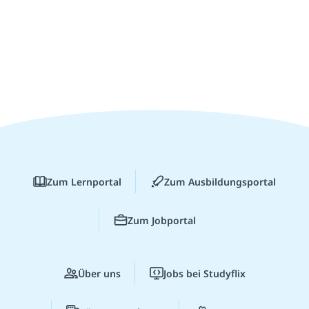
Zum Lernportal
Zum Ausbildungsportal
Zum Jobportal
Über uns
Jobs bei Studyflix