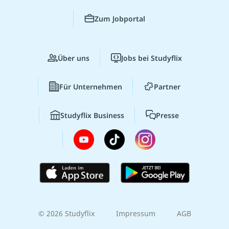
Zum Jobportal
Über uns
Jobs bei Studyflix
Für Unternehmen
Partner
Studyflix Business
Presse
© 2026 Studyflix
Impressum
AGB