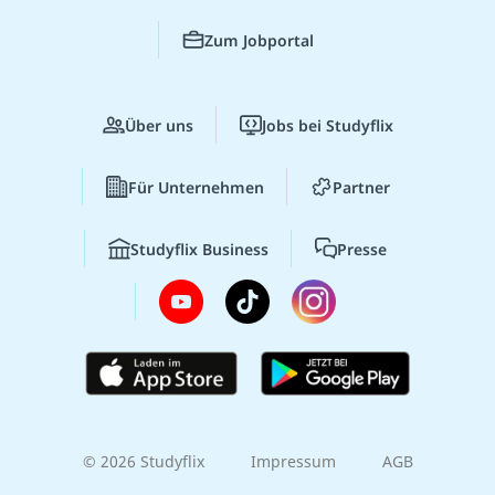
Zum Jobportal
Über uns
Jobs bei Studyflix
Für Unternehmen
Partner
Studyflix Business
Presse
© 2026 Studyflix
Impressum
AGB