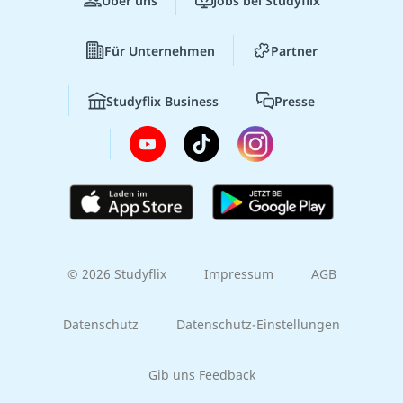
Über uns
Jobs bei Studyflix
Für Unternehmen
Partner
Studyflix Business
Presse
© 2026 Studyflix
Impressum
AGB
Datenschutz
Datenschutz-Einstellungen
Gib uns Feedback