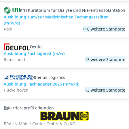
KfH Kuratorium für Dialyse und Nierentransplantation
Ausbildung zum/zur Medizinischen Fachangestellten
(m/w/d)
Köln
+10 weitere Standorte
Deufol
Ausbildung Fachlagerist (m/w)
Remscheid
+3 weitere Standorte
Rhenus Logistics
Ausbildung Fachlagerist 2026 (m/w/d)
Hückelhoven
+3 weitere Standorte
Karriereprofil erkunden
BRAUN Möbel-Center GmbH & Co KG