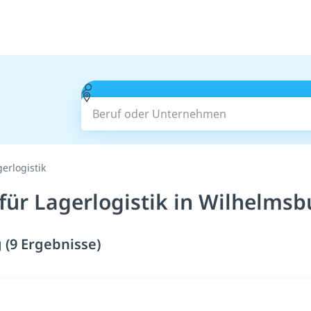
Beruf oder Unternehmen
gerlogistik
für Lagerlogistik in Wilhelmsb
 (9 Ergebnisse)