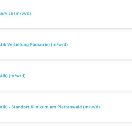
service (m/w/d)
tik Vertiefung Pädiatrie) (m/w/d)
stik) (m/w/d)
stik) - Standort Klinikum am Plattenwald (m/w/d)