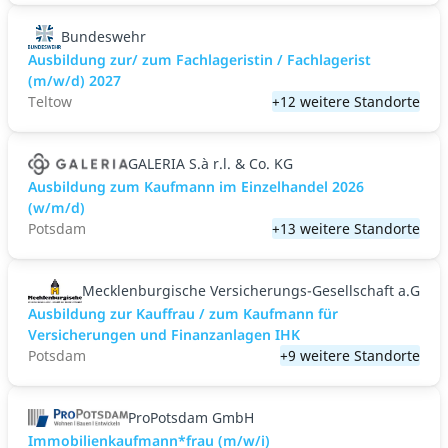
Bundeswehr
Ausbildung zur/ zum Fachlageristin / Fachlagerist
(m/w/d) 2027
Teltow
+12 weitere Standorte
GALERIA S.à r.l. & Co. KG
Ausbildung zum Kaufmann im Einzelhandel 2026
(w/m/d)
Potsdam
+13 weitere Standorte
Mecklenburgische Versicherungs-Gesellschaft a.G
Ausbildung zur Kauffrau / zum Kaufmann für
Versicherungen und Finanzanlagen IHK
Potsdam
+9 weitere Standorte
ProPotsdam GmbH
Immobilienkaufmann*frau (m/w/i)