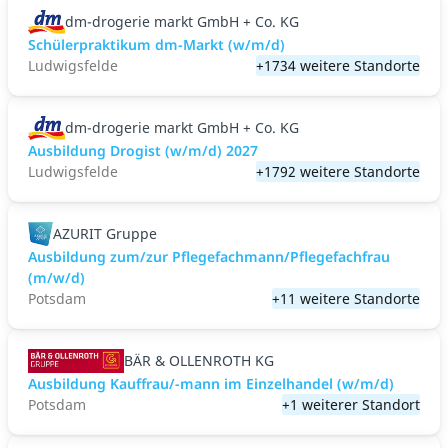
dm-drogerie markt GmbH + Co. KG
Schülerpraktikum dm-Markt (w/m/d)
Ludwigsfelde
+1734 weitere Standorte
dm-drogerie markt GmbH + Co. KG
Ausbildung Drogist (w/m/d) 2027
Ludwigsfelde
+1792 weitere Standorte
AZURIT Gruppe
Ausbildung zum/zur Pflegefachmann/Pflegefachfrau
(m/w/d)
Potsdam
+11 weitere Standorte
BÄR & OLLENROTH KG
Ausbildung Kauffrau/-mann im Einzelhandel (w/m/d)
Potsdam
+1 weiterer Standort