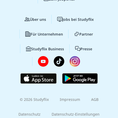
Über uns
Jobs bei Studyflix
Für Unternehmen
Partner
Studyflix Business
Presse
© 2026 Studyflix
Impressum
AGB
Datenschutz
Datenschutz-Einstellungen