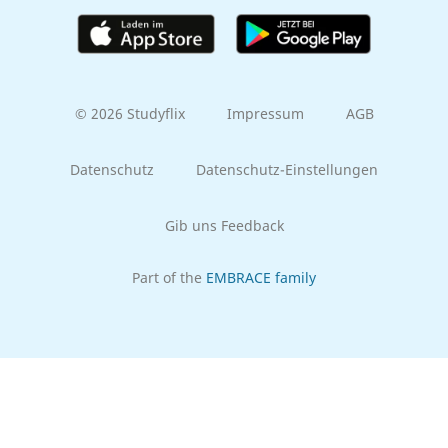
© 2026 Studyflix
Impressum
AGB
Datenschutz
Datenschutz-Einstellungen
Gib uns Feedback
Part of the
EMBRACE family