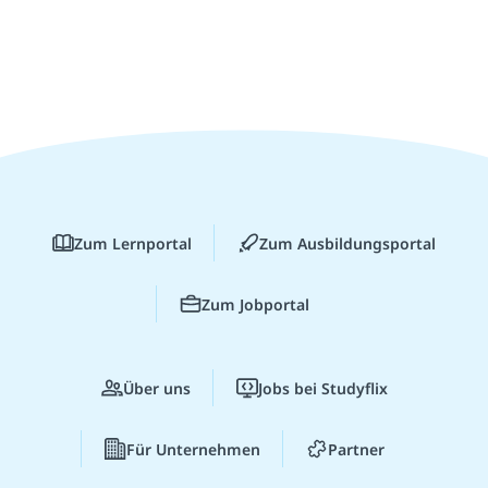
Zum Lernportal
Zum Ausbildungsportal
Zum Jobportal
Über uns
Jobs bei Studyflix
Für Unternehmen
Partner