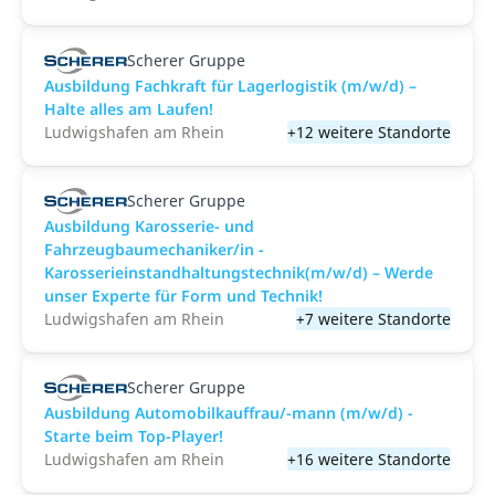
Scherer Gruppe
Ausbildung Fachkraft für Lagerlogistik (m/w/d) –
Halte alles am Laufen!
Ludwigshafen am Rhein
+12 weitere Standorte
Scherer Gruppe
Ausbildung Karosserie- und
Fahrzeugbaumechaniker/in -
Karosserieinstandhaltungstechnik(m/w/d) – Werde
unser Experte für Form und Technik!
Ludwigshafen am Rhein
+7 weitere Standorte
Scherer Gruppe
Ausbildung Automobilkauffrau/-mann (m/w/d) -
Starte beim Top-Player!
Ludwigshafen am Rhein
+16 weitere Standorte