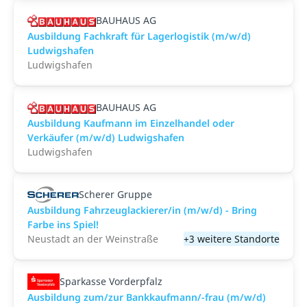
BAUHAUS AG
Ausbildung Fachkraft für Lagerlogistik (m/w/d)
Ludwigshafen
Ludwigshafen
BAUHAUS AG
Ausbildung Kaufmann im Einzelhandel oder
Verkäufer (m/w/d) Ludwigshafen
Ludwigshafen
Scherer Gruppe
Ausbildung Fahrzeuglackierer/in (m/w/d) - Bring
Farbe ins Spiel!
Neustadt an der Weinstraße
+3 weitere Standorte
Sparkasse Vorderpfalz
Ausbildung zum/zur Bankkaufmann/-frau (m/w/d)