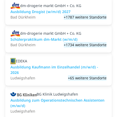
dm-drogerie markt GmbH + Co. KG
Ausbildung Drogist (w/m/d) 2027
Bad Dürkheim
+1787 weitere Standorte
dm-drogerie markt GmbH + Co. KG
Schülerpraktikum dm-Markt (w/m/d)
Bad Dürkheim
+1734 weitere Standorte
EDEKA
Ausbildung Kaufmann im Einzelhandel (m/w/d) -
2026
Ludwigshafen
+65 weitere Standorte
BG Klinik Ludwigshafen
Ausbildung zum Operationstechnischen Assistenten
(m/w/d)
Ludwigshafen