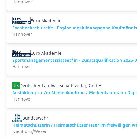
Hannover
Euro Akademie
Fachhochschulreife - Ergänzungsbildungsgang Kaufmännisc
Hannover
Euro Akademie
Sportmanagementassistent*in - Zusatzqualifikation 2026-0
Hannover
Deutscher Landwirtschaftsverlag GmbH
Ausbildung zur/m Medienkauffrau / Medienkaufmann Digita
Hannover
Bundeswehr
Heimatschützerin / Heimatschützer Heer im freiwilligen W
Nienburg/Weser