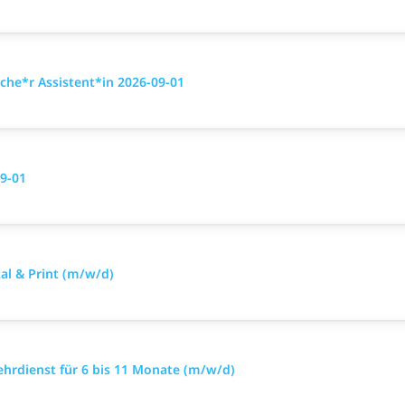
he*r Assistent*in 2026-09-01
9-01
l & Print (m/w/d)
ehrdienst für 6 bis 11 Monate (m/w/d)