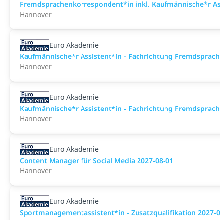
Fremdsprachenkorrespondent*in inkl. Kaufmännische*r Ass
Hannover
Euro Akademie
Kaufmännische*r Assistent*in - Fachrichtung Fremdsprache
Hannover
Euro Akademie
Kaufmännische*r Assistent*in - Fachrichtung Fremdsprache
Hannover
Euro Akademie
Content Manager für Social Media 2027-08-01
Hannover
Euro Akademie
Sportmanagementassistent*in - Zusatzqualifikation 2027-0