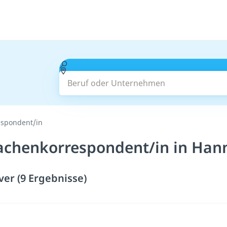
Beruf oder Unternehmen
spondent/in
achenkorrespondent/in in Hann
r (9 Ergebnisse)