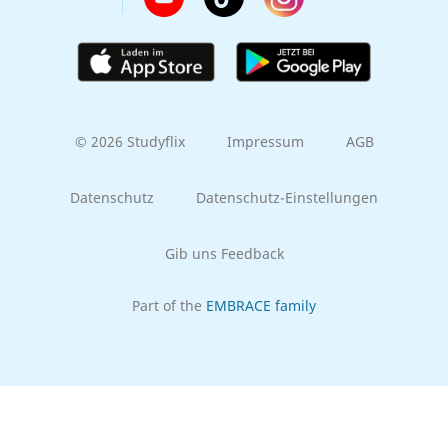
© 2026 Studyflix
Impressum
AGB
Datenschutz
Datenschutz-Einstellungen
Gib uns Feedback
Part of the
EMBRACE family