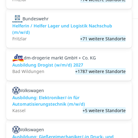
Bundeswehr
Helferin / Helfer Lager und Logistik Nachschub
(m/w/d)
Fritzlar
+71 weitere Standorte
dm-drogerie markt GmbH + Co. KG
Ausbildung Drogist (w/m/d) 2027
Bad Wildungen
+1787 weitere Standorte
Volkswagen
Ausbildung: Elektroniker/-in für
Automatisierungstechnik (m/w/d)
Kassel
+5 weitere Standorte
Volkswagen
Ausbildung: Gießereimechaniker/-in Druck- und