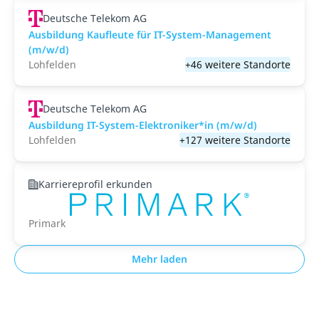
Deutsche Telekom AG
Ausbildung Kaufleute für IT-System-Management
(m/w/d)
Lohfelden
+46 weitere Standorte
Deutsche Telekom AG
Ausbildung IT-System-Elektroniker*in (m/w/d)
Lohfelden
+127 weitere Standorte
Karriereprofil erkunden
Primark
Mehr laden