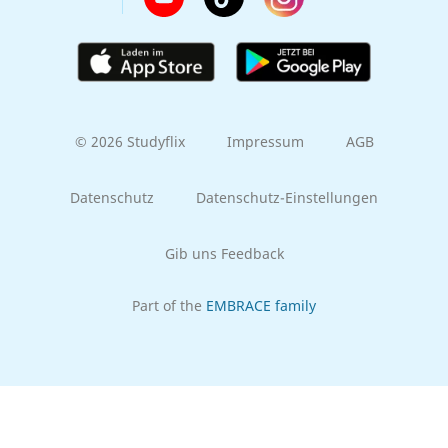
© 2026 Studyflix
Impressum
AGB
Datenschutz
Datenschutz-Einstellungen
Gib uns Feedback
Part of the
EMBRACE family