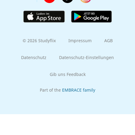
© 2026 Studyflix
Impressum
AGB
Datenschutz
Datenschutz-Einstellungen
Gib uns Feedback
Part of the
EMBRACE family