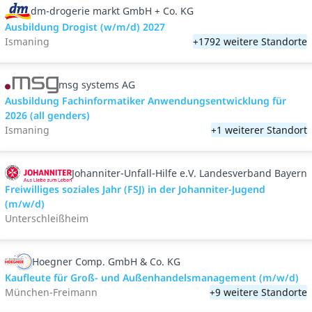
dm-drogerie markt GmbH + Co. KG
Ausbildung Drogist (w/m/d) 2027
Ismaning
+1792 weitere Standorte
msg systems AG
Ausbildung Fachinformatiker Anwendungsentwicklung für
2026 (all genders)
Ismaning
+1 weiterer Standort
Johanniter-Unfall-Hilfe e.V. Landesverband Bayern
Freiwilliges soziales Jahr (FSJ) in der Johanniter-Jugend
(m/w/d)
Unterschleißheim
Hoegner Comp. GmbH & Co. KG
Kaufleute für Groß- und Außenhandelsmanagement (m/w/d)
München-Freimann
+9 weitere Standorte