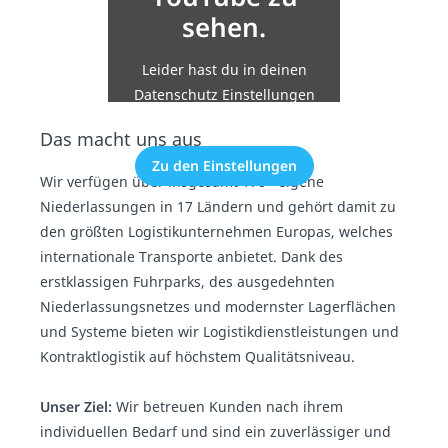
sehen.
Leider hast du in deinen
Datenschutz Einstellungen
die Einbindung nicht erlaubt.
Das macht uns aus
Zu den Einstellungen
Wir verfügen über insgesamt 170+ eigene
Niederlassungen in 17 Ländern und gehört damit zu
den größten Logistikunternehmen Europas, welches
internationale Transporte anbietet. Dank des
erstklassigen Fuhrparks, des ausgedehnten
Niederlassungsnetzes und modernster Lagerflächen
und Systeme bieten wir Logistikdienstleistungen und
Kontraktlogistik auf höchstem Qualitätsniveau.
Unser Ziel:
Wir betreuen Kunden nach ihrem
individuellen Bedarf und sind ein zuverlässiger und