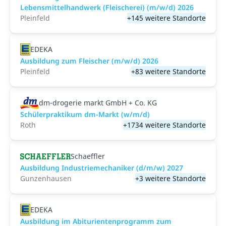
Lebensmittelhandwerk (Fleischerei) (m/w/d) 2026
Pleinfeld
+145 weitere Standorte
EDEKA
Ausbildung zum Fleischer (m/w/d) 2026
Pleinfeld
+83 weitere Standorte
dm-drogerie markt GmbH + Co. KG
Schülerpraktikum dm-Markt (w/m/d)
Roth
+1734 weitere Standorte
Schaeffler
Ausbildung Industriemechaniker (d/m/w) 2027
Gunzenhausen
+3 weitere Standorte
EDEKA
Ausbildung im Abiturientenprogramm zum