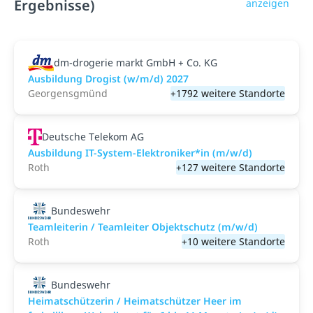
Ergebnisse)
anzeigen
dm-drogerie markt GmbH + Co. KG
Ausbildung Drogist (w/m/d) 2027
Georgensgmünd
+1792 weitere Standorte
Deutsche Telekom AG
Ausbildung IT-System-Elektroniker*in (m/w/d)
Roth
+127 weitere Standorte
Bundeswehr
Teamleiterin / Teamleiter Objektschutz (m/w/d)
Roth
+10 weitere Standorte
Bundeswehr
Heimatschützerin / Heimatschützer Heer im