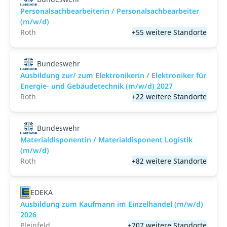
Personalsachbearbeiterin / Personalsachbearbeiter
(m/w/d)
Roth
+55 weitere Standorte
Bundeswehr
Ausbildung zur/ zum Elektronikerin / Elektroniker für
Energie- und Gebäudetechnik (m/w/d) 2027
Roth
+22 weitere Standorte
Bundeswehr
Materialdisponentin / Materialdisponent Logistik
(m/w/d)
Roth
+82 weitere Standorte
EDEKA
Ausbildung zum Kaufmann im Einzelhandel (m/w/d)
2026
Pleinfeld
+207 weitere Standorte