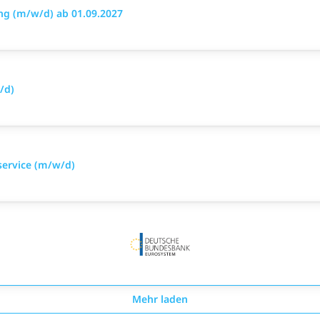
g (m/w/d) ab 01.09.2027
/d)
service (m/w/d)
Mehr laden