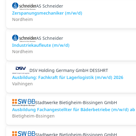
AS Schneider
Zerspanungsmechaniker (m/w/d)
Nordheim
AS Schneider
Industriekaufleute (m/w/d)
Nordheim
DSV Holding Germany GmbH DESSHRT
Ausbildung: Fachkraft für Lagerlogistik (m/w/d) 2026
Vaihingen
Stadtwerke Bietigheim-Bissingen GmbH
Ausbildung Fachangestellter für Bäderbetriebe (m/w/d) ab
Bietigheim-Bssingen
Stadtwerke Bietigheim-Bissingen GmbH