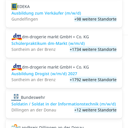
EDEKA
Ausbildung zum Verkäufer (m/w/d)
Gundelfingen
+98 weitere Standorte
dm-drogerie markt GmbH + Co. KG
Schülerpraktikum dm-Markt (w/m/d)
Sontheim an der Brenz
+1734 weitere Standorte
dm-drogerie markt GmbH + Co. KG
Ausbildung Drogist (w/m/d) 2027
Sontheim an der Brenz
+1792 weitere Standorte
Bundeswehr
Soldatin / Soldat in der Infor­mations­technik (m/w/d)
Dillingen an der Donau
+12 weitere Standorte
Landkreis Dillingen an der Donau