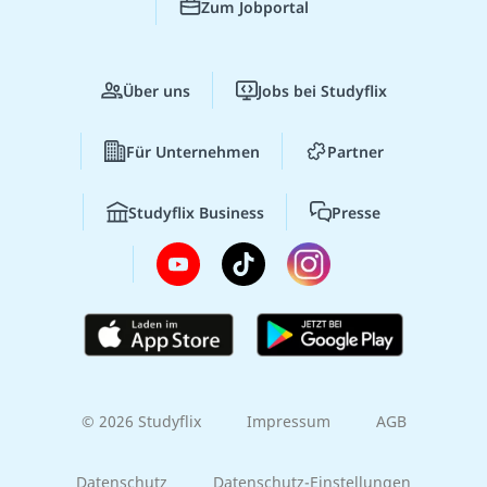
Zum Jobportal
Über uns
Jobs bei Studyflix
Für Unternehmen
Partner
Studyflix Business
Presse
© 2026 Studyflix
Impressum
AGB
Datenschutz
Datenschutz-Einstellungen