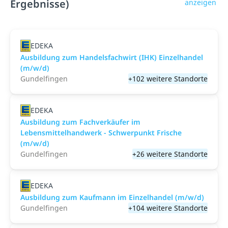
Ergebnisse)
anzeigen
EDEKA
Ausbildung zum Handelsfachwirt (IHK) Einzelhandel
(m/w/d)
Gundelfingen
+102 weitere Standorte
EDEKA
Ausbildung zum Fachverkäufer im
Lebensmittelhandwerk - Schwerpunkt Frische
(m/w/d)
Gundelfingen
+26 weitere Standorte
EDEKA
Ausbildung zum Kaufmann im Einzelhandel (m/w/d)
Gundelfingen
+104 weitere Standorte