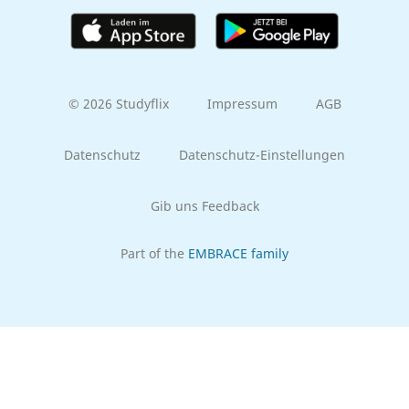
© 2026 Studyflix
Impressum
AGB
Datenschutz
Datenschutz-Einstellungen
Gib uns Feedback
Part of the
EMBRACE family