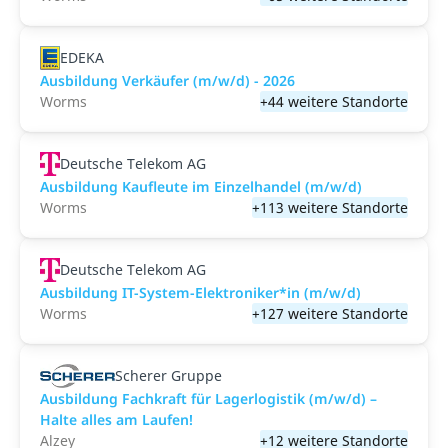
EDEKA
Ausbildung Verkäufer (m/w/d) - 2026
Worms
+44 weitere Standorte
Deutsche Telekom AG
Ausbildung Kaufleute im Einzelhandel (m/w/d)
Worms
+113 weitere Standorte
Deutsche Telekom AG
Ausbildung IT-System-Elektroniker*in (m/w/d)
Worms
+127 weitere Standorte
Scherer Gruppe
Ausbildung Fachkraft für Lagerlogistik (m/w/d) –
Halte alles am Laufen!
Alzey
+12 weitere Standorte