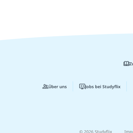
Z
Über uns
Jobs bei Studyflix
© 2026 Studyflix
Imp