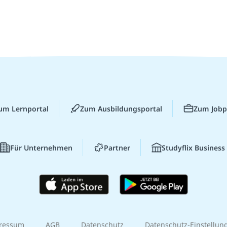
um Lernportal
Zum Ausbildungsportal
Zum Jobp
Für Unternehmen
Partner
Studyflix Business
ressum
AGB
Datenschutz
Datenschutz-Einstellun