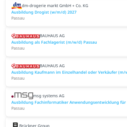
dm-drogerie markt GmbH + Co. KG
Ausbildung Drogist (w/m/d) 2027
Passau
BAUHAUS AG
Ausbildung als Fachlagerist (m/w/d) Passau
Passau
BAUHAUS AG
Ausbildung Kaufmann im Einzelhandel oder Verkäufer (m/
Passau
msg systems AG
Ausbildung Fachinformatiker Anwendungsentwicklung für 2
Passau
Brückner Group