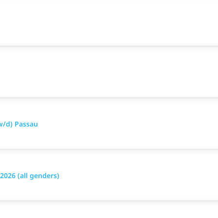
w/d) Passau
026 (all genders)