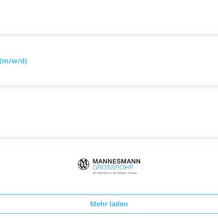
 (m/w/d)
Mehr laden