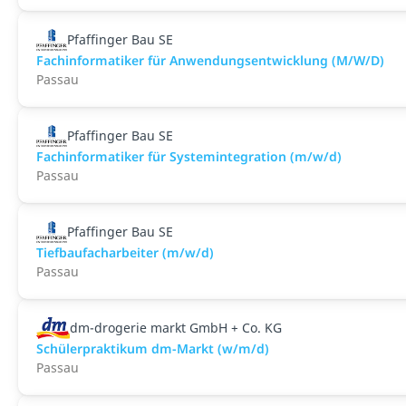
Pfaffinger Bau SE
Fach­informatiker für Anwendungs­entwicklung (M/W/D)
Passau
Pfaffinger Bau SE
Fach­informatiker für System­integration (m/w/d)
Passau
Pfaffinger Bau SE
Tiefbaufacharbeiter (m/w/d)
Passau
dm-drogerie markt GmbH + Co. KG
Schülerpraktikum dm-Markt (w/m/d)
Passau