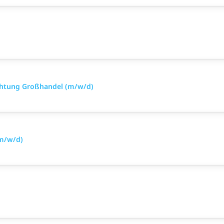
htung Großhandel (m/w/d)
m/w/d)