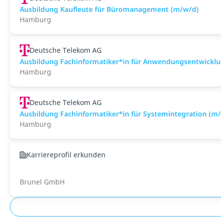
Ausbildung Kaufleute für Büromanagement (m/w/d)
Hamburg
Deutsche Telekom AG
Ausbildung Fachinformatiker*in für Anwendungsentwickl
Hamburg
Deutsche Telekom AG
Ausbildung Fachinformatiker*in für Systemintegration (m
Hamburg
Karriereprofil erkunden
Brunel GmbH