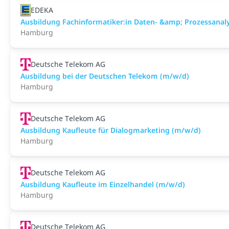
EDEKA
Ausbildung Fachinformatiker:in Daten- &amp; Prozessanal
Hamburg
Deutsche Telekom AG
Ausbildung bei der Deutschen Telekom (m/w/d)
Hamburg
Deutsche Telekom AG
Ausbildung Kaufleute für Dialogmarketing (m/w/d)
Hamburg
Deutsche Telekom AG
Ausbildung Kaufleute im Einzelhandel (m/w/d)
Hamburg
Deutsche Telekom AG