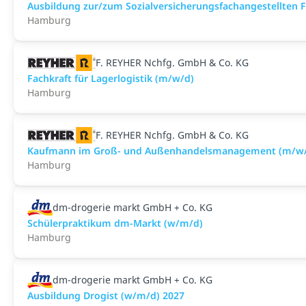
Aus­bild­ung zur/zum Sozial­versicher­ungs­fach­angestellten­
Hamburg
F. REYHER Nchfg. GmbH & Co. KG
Fachkraft für Lagerlogistik (m/w/d)
Hamburg
F. REYHER Nchfg. GmbH & Co. KG
Kaufmann im Groß- und Außenhandelsmanagement (m/w
Hamburg
dm-drogerie markt GmbH + Co. KG
Schülerpraktikum dm-Markt (w/m/d)
Hamburg
dm-drogerie markt GmbH + Co. KG
Ausbildung Drogist (w/m/d) 2027