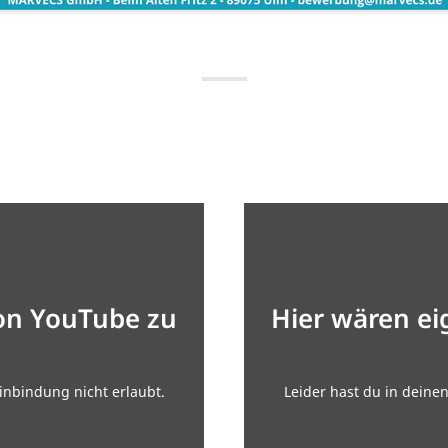
von YouTube zu
Hier wären ei
inbindung nicht erlaubt.
Leider hast du in deine