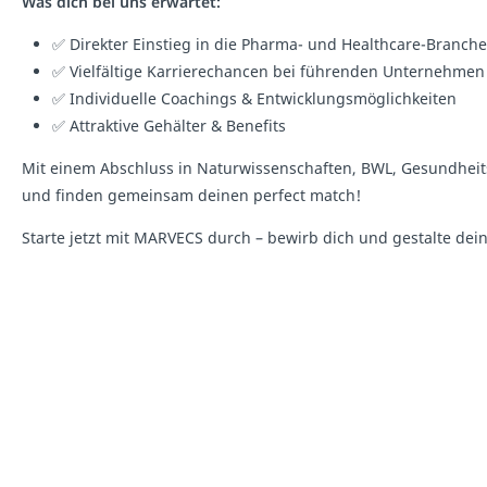
Was dich bei uns erwartet:
✅ Direkter Einstieg in die Pharma- und Healthcare-Branche
✅ Vielfältige Karrierechancen bei führenden Unternehmen
✅ Individuelle Coachings & Entwicklungsmöglichkeiten
✅ Attraktive Gehälter & Benefits
Mit einem Abschluss in Naturwissenschaften, BWL, Gesundheits
und finden gemeinsam deinen perfect match!
Starte jetzt mit MARVECS durch – bewirb dich und gestalte dein