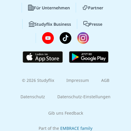
Für Unternehmen
Partner
Studyflix Business
Presse
© 2026 Studyflix
Impressum
AGB
Datenschutz
Datenschutz-Einstellungen
Gib uns Feedback
Part of the
EMBRACE family