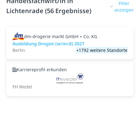
Handelsfachwirt/in in
Filter
Lichtenrade (56 Ergebnisse)
anzeigen
dm-drogerie markt GmbH + Co. KG
Ausbildung Drogist (w/m/d) 2027
Berlin
+1792 weitere Standorte
Karriereprofil erkunden
FH Wedel