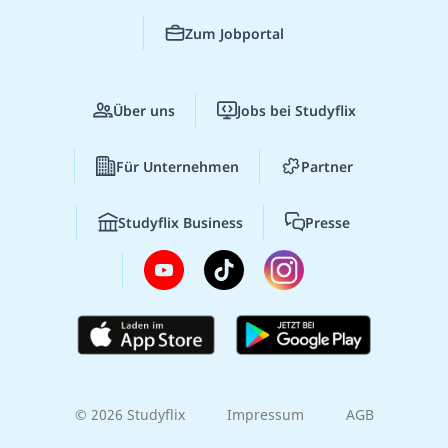
Zum Jobportal
Über uns
Jobs bei Studyflix
Für Unternehmen
Partner
Studyflix Business
Presse
© 2026 Studyflix
Impressum
AGB