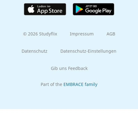
© 2026 Studyflix
Impressum
AGB
Datenschutz
Datenschutz-Einstellungen
Gib uns Feedback
Part of the
EMBRACE family