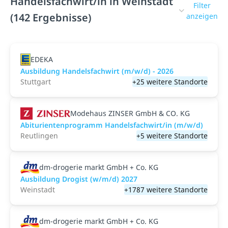
Handelsfachwirt/in in Weinstadt
Filter
(142 Ergebnisse)
anzeigen
EDEKA
Ausbildung Handelsfachwirt (m/w/d) - 2026
Stuttgart
+25 weitere Standorte
Modehaus ZINSER GmbH & CO. KG
Abiturientenprogramm Handelsfachwirt/in (m/w/d)
Reutlingen
+5 weitere Standorte
dm-drogerie markt GmbH + Co. KG
Ausbildung Drogist (w/m/d) 2027
Weinstadt
+1787 weitere Standorte
dm-drogerie markt GmbH + Co. KG