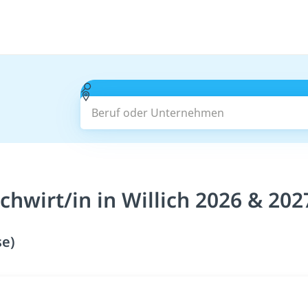
Beruf oder Unternehmen
hwirt/in in Willich 2026 & 202
se)