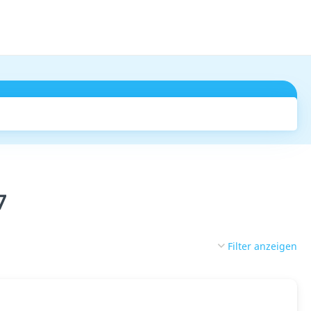
Suchen
7
Filter anzeigen